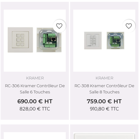
favorite_border
favorite_border
KRAMER
KRAMER
RC-306 Kramer Contrôleur De
RC-308 Kramer Contrôleur De
Salle 6 Touches
Salle 8 Touches
690.00 € HT
759.00 € HT
828,00 €
910,80 €
TTC
TTC