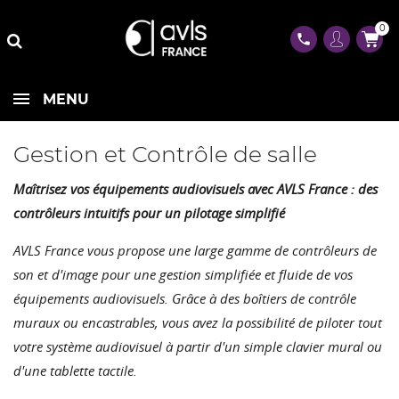
0
phone
MENU
Gestion et Contrôle de salle
Maîtrisez vos équipements audiovisuels avec AVLS France : des
contrôleurs intuitifs pour un pilotage simplifié
AVLS France vous propose une large gamme de contrôleurs de
son et d'image pour une gestion simplifiée et fluide de vos
équipements audiovisuels. Grâce à des boîtiers de contrôle
muraux ou encastrables, vous avez la possibilité de piloter tout
votre système audiovisuel à partir d'un simple clavier mural ou
d'une tablette tactile.