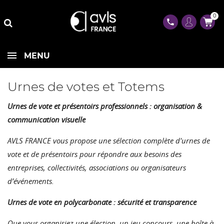
0
phone
MENU
Urnes de votes et Totems
Urnes de vote et présentoirs professionnels : organisation &
communication visuelle
AVLS FRANCE vous propose une sélection complète d'urnes de
vote et de présentoirs pour répondre aux besoins des
entreprises, collectivités, associations ou organisateurs
d’événements.
Urnes de vote en polycarbonate : sécurité et transparence
Que vous organisiez une élection, un jeu concours, une boîte à