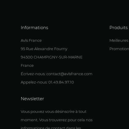
Informations
Produits
Avls France
Meilleures
95 Rue Alexandre Fourny
Promotion
94500 CHAMPIGNY-SUR-MARNE
France
Écrivez-nous: contact@avlsfrance.com
Appelez-nous: 01.49.84.97.10
Newsletter
Vous pouvez vous désinscrire à tout
moment. Vous trouverez pour cela nos
informations de contact dans les