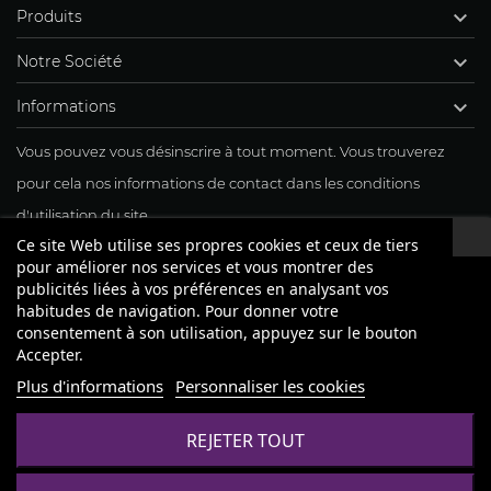

Produits

Notre Société

Informations
Vous pouvez vous désinscrire à tout moment. Vous trouverez
pour cela nos informations de contact dans les conditions
d'utilisation du site.
Ce site Web utilise ses propres cookies et ceux de tiers
J'accepte mon inscription à la newsletter
pour améliorer nos services et vous montrer des
publicités liées à vos préférences en analysant vos
habitudes de navigation. Pour donner votre
consentement à son utilisation, appuyez sur le bouton
Accepter.
Plus d'informations
Personnaliser les cookies
REJETER TOUT