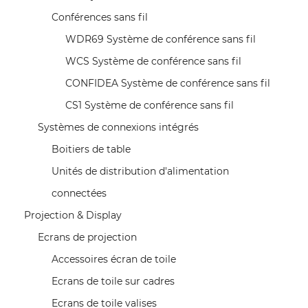
Conférences sans fil
WDR69 Système de conférence sans fil
WCS Système de conférence sans fil
CONFIDEA Système de conférence sans fil
CS1 Système de conférence sans fil
Systèmes de connexions intégrés
Boitiers de table
Unités de distribution d'alimentation
connectées
Projection & Display
Ecrans de projection
Accessoires écran de toile
CRÉER UNE LISTE D'ENVIES
Ecrans de toile sur cadres
CONNEXION
((MODALTITLE))
Ecrans de toile valises