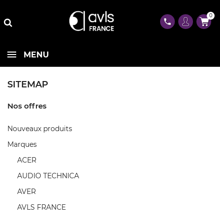
0
phone
MENU
SITEMAP
Nos offres
Nouveaux produits
Marques
ACER
AUDIO TECHNICA
AVER
AVLS FRANCE