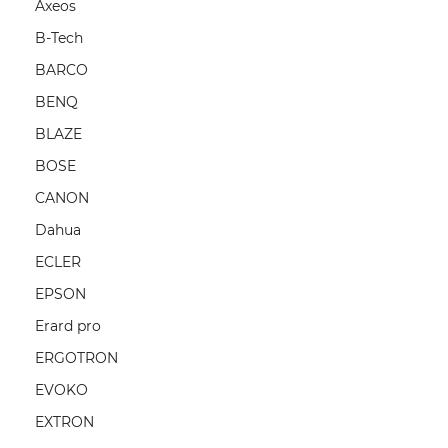
Axeos
B-Tech
BARCO
BENQ
BLAZE
BOSE
CANON
Dahua
ECLER
EPSON
Erard pro
ERGOTRON
EVOKO
EXTRON