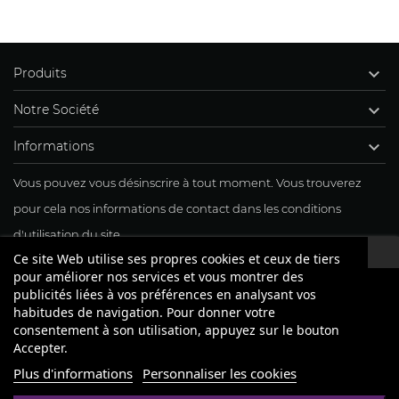

Produits

Notre Société

Informations
Vous pouvez vous désinscrire à tout moment. Vous trouverez
pour cela nos informations de contact dans les conditions
d'utilisation du site.
Ce site Web utilise ses propres cookies et ceux de tiers
J'accepte mon inscription à la newsletter
pour améliorer nos services et vous montrer des
publicités liées à vos préférences en analysant vos
habitudes de navigation. Pour donner votre
consentement à son utilisation, appuyez sur le bouton
Accepter.
Plus d'informations
Personnaliser les cookies