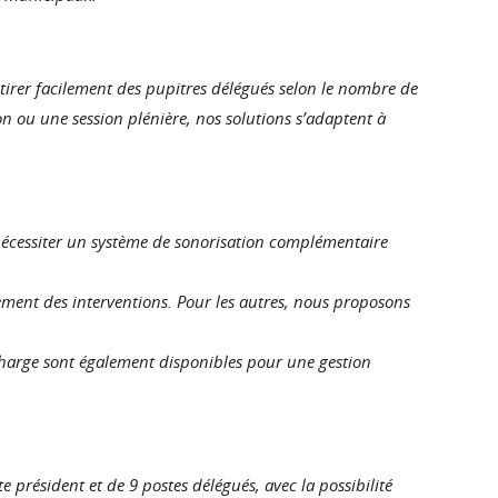
tirer facilement des pupitres délégués selon le nombre de
ion ou une session plénière, nos solutions s’adaptent à
 nécessiter un système de sonorisation complémentaire
ement des interventions. Pour les autres, nous proposons
recharge sont également disponibles pour une gestion
président et de 9 postes délégués, avec la possibilité