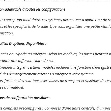
on adaptable à toutes les configurations
ur conception modulaire, ces systèmes permettent d’ajouter ou de re
ts et les spécificités de la salle. Que vous organisiez une petite réun
nisation.
lités & options disponibles :
 sans haut-parleurs intégrés : selon les modèles, les postes peuvent
rantir une diffusion claire du son.
trement intégré : certains modèles incluent une fonction d'enregistr
ules d'enregistrement externes à intégrer à votre système.
rt facilité : des solutions avec valises de transport et systèmes de 
iée du matériel.
ns de configuration possibles :
s complets préconfigurés : Composés d’une unité centrale, d’un poste 