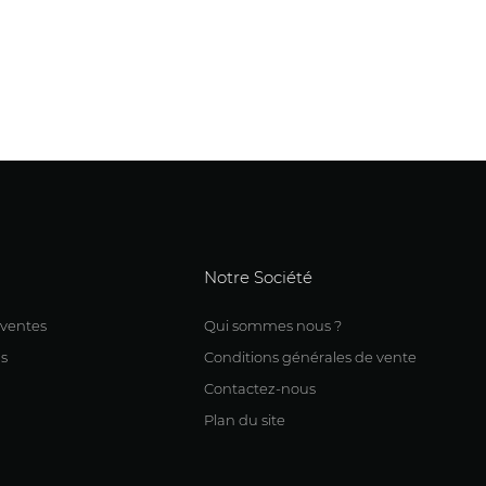
Notre Société
 ventes
Qui sommes nous ?
s
Conditions générales de vente
Contactez-nous
Plan du site