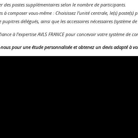
er des postes supplémentaires selon le nombre de participants.
s à composer vous-même : Choisissez l’unité centrale, le(s) poste(s) p
e pupitres délégués, ainsi que les accessoires nécessaires (système de 
fiance à l’expertise AVLS FRANCE pour concevoir votre système de conf
nous pour une étude personnalisée et obtenez un devis adapté à vos