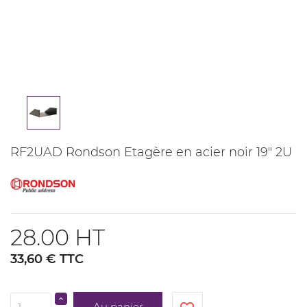
RF2UAD Rondson Etagère en acier noir 19" 2U
28.00 HT
33,60 € TTC
Au panier