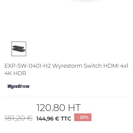
EXP-SW-0401-H2 Wyrestorm Switch HDMI 4x1
4K HDR
120.80 HT
181,20 €
- 20%
144,96 € TTC