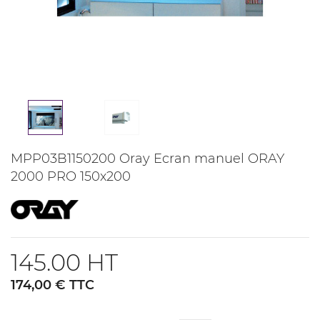
MPP03B1150200 Oray Ecran manuel ORAY
2000 PRO 150x200
145.00 HT
174,00 € TTC