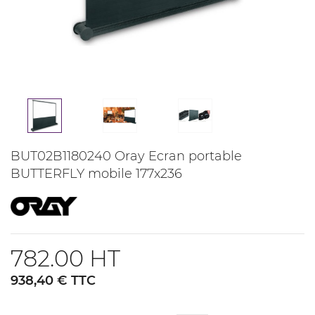
BUT02B1180240 Oray Ecran portable
BUTTERFLY mobile 177x236
782.00 HT
938,40 € TTC