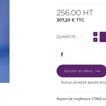
256.00 HT
307,20 € TTC
QUANTITÉ
Ajouter au devis
Aucun produit ajouté en
Pupitre de conférence STAND en 