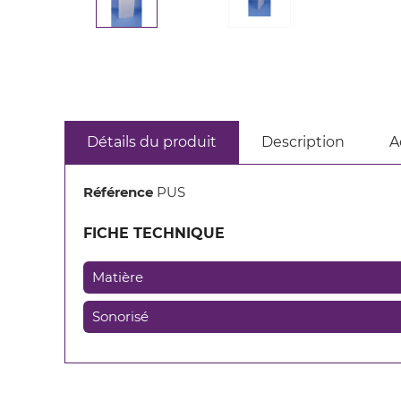
Détails du produit
Description
A
Référence
PUS
FICHE TECHNIQUE
Matière
Sonorisé