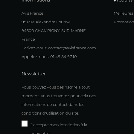
Avls France
Meilleures
95 Rue Alexandre Fourny
Promotion
94500 CHAMPIGNY-SUR-MARNE
France
Écrivez-nous: contact@avlsfrance.com
Appelez-nous: 01.49.84.97.10
Newsletter
Vous pouvez vous désinscrire à tout
moment. Vous trouverez pour cela nos
informations de contact dans les
conditions d'utilisation du site.
J'accepte mon inscription à la
newsletter