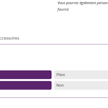
Vous pourrez également personna
fourni).
ccessoires
Plexi
Non