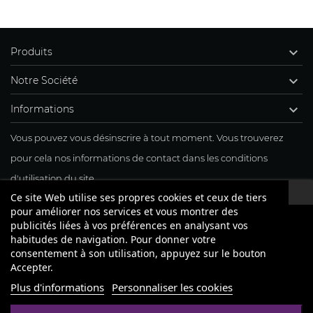

Produits

Notre Société

Informations
Vous pouvez vous désinscrire à tout moment. Vous trouverez
pour cela nos informations de contact dans les conditions
d'utilisation du site.
Ce site Web utilise ses propres cookies et ceux de tiers
J'accepte mon inscription à la newsletter
pour améliorer nos services et vous montrer des
publicités liées à vos préférences en analysant vos
habitudes de navigation. Pour donner votre
consentement à son utilisation, appuyez sur le bouton
Accepter.
Plus d'informations
Personnaliser les cookies