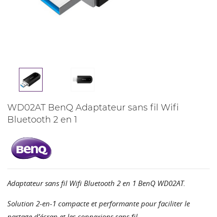
WD02AT BenQ Adaptateur sans fil Wifi
Bluetooth 2 en 1
Adaptateur sans fil Wifi Bluetooth 2 en 1 BenQ WD02AT.
Solution 2-en-1 compacte et performante pour faciliter le
partage d’écran et les connexions sans fil.